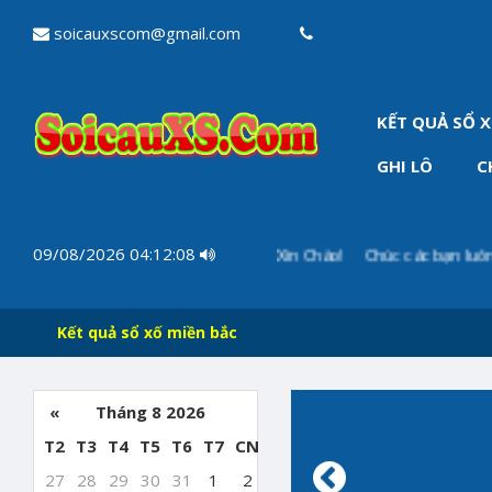
soicauxscom@gmail.com
KẾT QUẢ SỔ 
GHI LÔ
C
09/08/2026 04:12:08
Xin Chào!
Chúc các bạn luôn vui 
Kết quả sổ xố miền bắc
«
Tháng 8 2026
T2
T3
T4
T5
T6
T7
CN
27
28
29
30
31
1
2