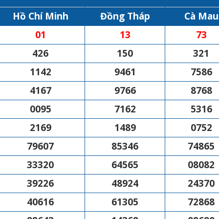
Hồ Chí Minh
Đồng Tháp
Cà Mau
01
13
73
426
150
321
1142
9461
7586
4167
9766
8768
0095
7162
5316
2169
1489
0752
79607
85346
74865
33320
64565
08082
39226
48924
24370
40616
61305
72868