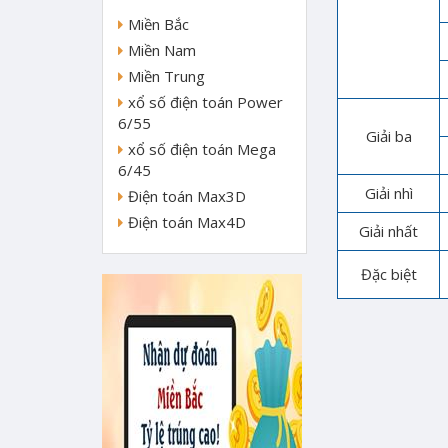
Miền Bắc
Miền Nam
Miền Trung
xổ số điện toán Power
6/55
Giải ba
xổ số điện toán Mega
6/45
Giải nhì
Điện toán Max3D
Điện toán Max4D
Giải nhất
Đặc biệt