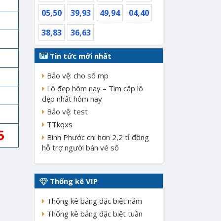
05,50
39,93
49,94
04,40
38,83
36,63
Tin tức mới nhất
Bảo vệ: cho số mp
Lô đẹp hôm nay – Tìm cặp lô
đẹp nhất hôm nay
Bảo vệ: test
TTkqxs
5
Bình Phước chi hơn 2,2 tỉ đồng
hỗ trợ người bán vé số
Thống kê VIP
Thống kê bảng đặc biệt năm
Thống kê bảng đặc biệt tuần