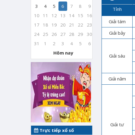
3
4
5
6
7
8
9
Tỉnh
10
11
12
13
14
15
16
Giải tám
17
18
19
20
21
22
23
Giải bảy
24
25
26
27
28
29
30
31
1
2
3
4
5
6
Hôm nay
Giải sáu
Giải năm
Giải tư
Trực tiếp xổ số