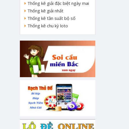
Thống kê giải đặc biệt ngày mai
Thống kê giải nhất
Thống kê tần suất bộ số
Thống kê chu kỳ loto