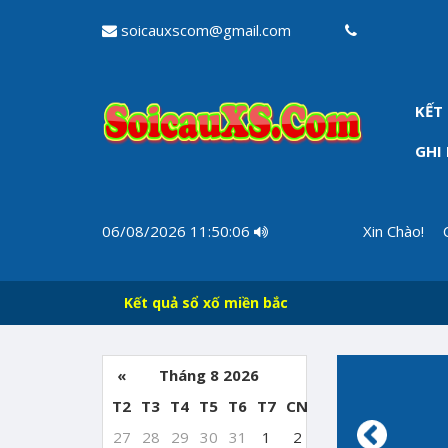
soicauxscom@gmail.com
KẾT
GHI
06/08/2026 11:50:06
Xin Chào!
Chúc cá
Kết quả sổ xố miền bắc
«
Tháng 8 2026
T2
T3
T4
T5
T6
T7
CN
27
28
29
30
31
1
2