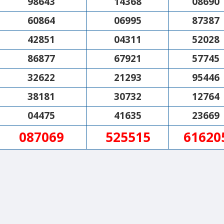
98643
14368
08690
60864
06995
87387
42851
04311
52028
86877
67921
57745
32622
21293
95446
38181
30732
12764
04475
41635
23669
087069
525515
61620